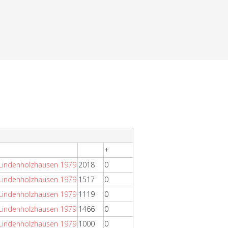
+
 Lindenholzhausen 1979
2018
0
 Lindenholzhausen 1979
1517
0
 Lindenholzhausen 1979
1119
0
 Lindenholzhausen 1979
1466
0
 Lindenholzhausen 1979
1000
0