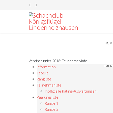
HOM
Vereinsturnier 2018: Teilnehmer-Info
IMP
Information
Tabelle
Rangliste
Teilnehmerliste
Inoffizielle Rating-Auswertung(en)
Paarungsliste
Runde 1
Runde 2