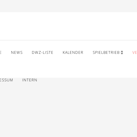
E
NEWS
DWZ-LISTE
KALENDER
SPIELBETRIEB
V
RESSUM
INTERN