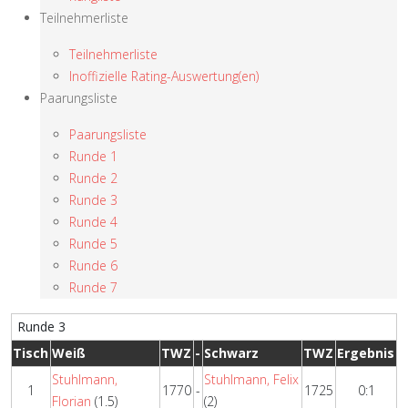
Teilnehmerliste
Teilnehmerliste
Inoffizielle Rating-Auswertung(en)
Paarungsliste
Paarungsliste
Runde 1
Runde 2
Runde 3
Runde 4
Runde 5
Runde 6
Runde 7
Runde 3
Tisch
Weiß
TWZ
-
Schwarz
TWZ
Ergebnis
Stuhlmann,
Stuhlmann, Felix
1
1770
-
1725
0:1
Florian
(1.5)
(2)