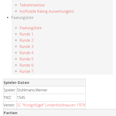
Teilnehmerliste
Inoffizielle Rating-Auswertung(en)
Paarungsliste
Paarungsliste
Runde 1
Runde 2
Runde 3
Runde 4
Runde 5
Runde 6
Runde 7
Spieler-Daten
Spieler:
Stuhlmann,Werner
TWZ:
1545
Verein:
SC "Königsflügel" Lindenholzhausen 1979
Partien