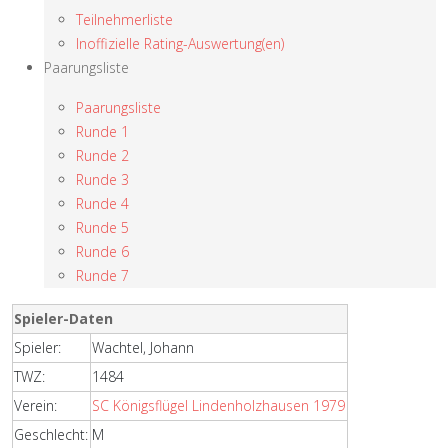
Teilnehmerliste
Inoffizielle Rating-Auswertung(en)
Paarungsliste
Paarungsliste
Runde 1
Runde 2
Runde 3
Runde 4
Runde 5
Runde 6
Runde 7
Spieler-Daten
Spieler:
Wachtel, Johann
TWZ:
1484
Verein:
SC Königsflügel Lindenholzhausen 1979
Geschlecht:
M