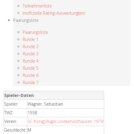
Teilnehmerliste
Inoffizielle Rating-Auswertung(en)
Paarungsliste
Paarungsliste
Runde 1
Runde 2
Runde 3
Runde 4
Runde 5
Runde 6
Runde 7
Spieler-Daten
Spieler:
Wagner, Sebastian
TWZ:
1558
Verein:
SC Königsflügel Lindenholzhausen 1979
Geschlecht:
M