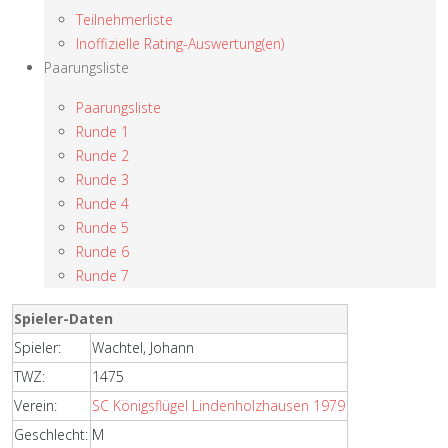
Teilnehmerliste
Inoffizielle Rating-Auswertung(en)
Paarungsliste
Paarungsliste
Runde 1
Runde 2
Runde 3
Runde 4
Runde 5
Runde 6
Runde 7
Spieler-Daten
Spieler:
Wachtel, Johann
TWZ:
1475
Verein:
SC Königsflügel Lindenholzhausen 1979
Geschlecht:
M