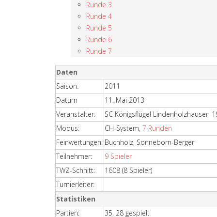
Runde 3
Runde 4
Runde 5
Runde 6
Runde 7
Daten
Saison:
2011
Datum
11. Mai 2013
Veranstalter:
SC Königsflügel Lindenholzhausen 
Modus:
CH-System,
7 Runden
Feinwertungen:
Buchholz, Sonneborn-Berger
Teilnehmer:
9 Spieler
TWZ-Schnitt:
1608 (8 Spieler)
Turnierleiter:
Statistiken
Partien:
35, 28 gespielt