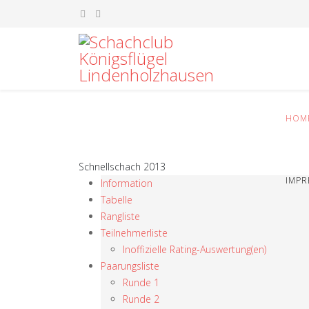
HOM
Schnellschach 2013
IMP
Information
Tabelle
Rangliste
Teilnehmerliste
Inoffizielle Rating-Auswertung(en)
Paarungsliste
Runde 1
Runde 2