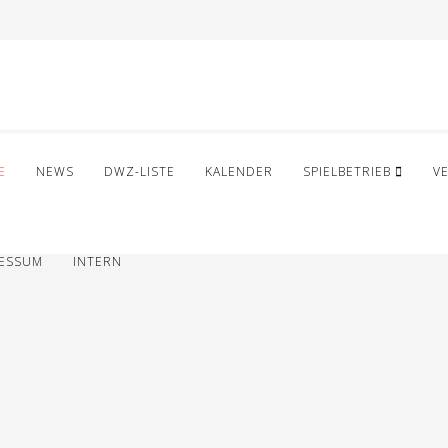
E
NEWS
DWZ-LISTE
KALENDER
SPIELBETRIEB
V
RESSUM
INTERN