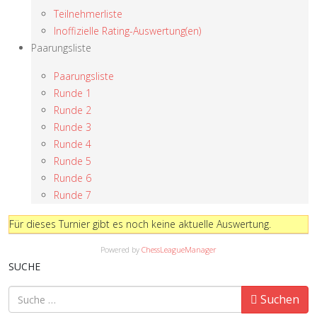
Teilnehmerliste
Inoffizielle Rating-Auswertung(en)
Paarungsliste
Paarungsliste
Runde 1
Runde 2
Runde 3
Runde 4
Runde 5
Runde 6
Runde 7
Für dieses Turnier gibt es noch keine aktuelle Auswertung.
Powered by
ChessLeagueManager
SUCHE
Suchen
Suchen