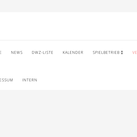
E
NEWS
DWZ-LISTE
KALENDER
SPIELBETRIEB
V
RESSUM
INTERN