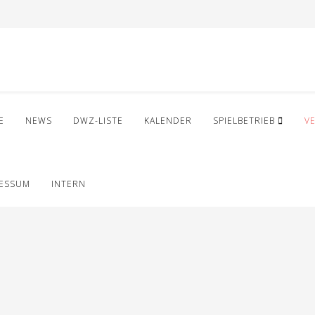
E
NEWS
DWZ-LISTE
KALENDER
SPIELBETRIEB
V
RESSUM
INTERN